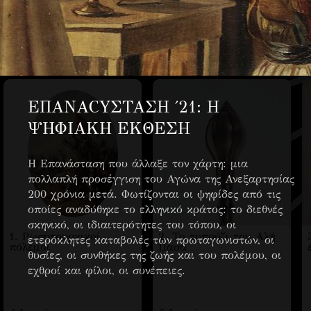
EΠANACYΣΤΑΣΗ ΄21: Η
ΨΗΦΙΑΚΗ ΕΚΘΕΣΗ
Η Επανάσταση που άλλαξε τον χάρτη: μια
πολλαπλή προσέγγιση του Αγώνα της Ανεξαρτησίας
200 χρόνια μετά. Φωτίζονται οι ψηφίδες από τις
οποίες αναδύθηκε το ελληνικό κράτος: το διεθνές
σκηνικό, οι ιδιαιτερότητες του τόπου, οι
1. Ρωσοτουρκικοί
2. Το τοπούζι του Αλή
ετερόκλητες καταβολές των πρωταγωνιστών, οι
πόλεμοι
Πασά
θυσίες, οι συνθήκες της ζωής και του πολέμου, οι
εχθροί και φίλοι, οι συνέπειες.